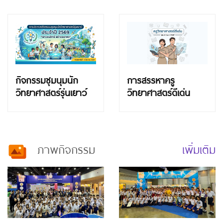
กิจกรรมชุมนุมนัก
การสรรหาครู
วิทยาศาสตร์รุ่นเยาว์
วิทยาศาสตร์ดีเด่น
ประจำปี พ.ศ.2569
ภาพกิจกรรม
เพิ่มเติม