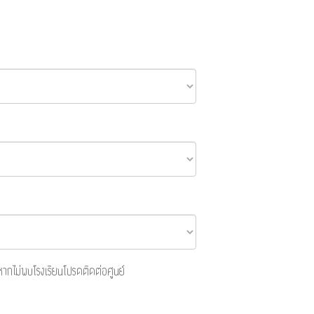
 หากไม่พบโรงเรียนโปรดติดต่อศูนย์