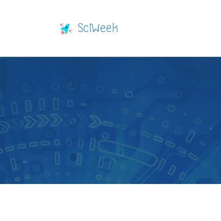
SciWeek