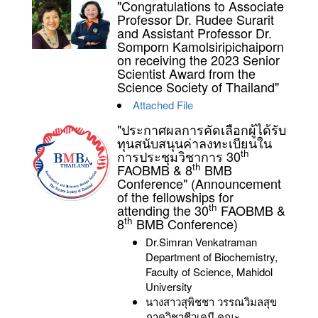
"Congratulations to Associate
Professor Dr. Rudee Surarit
and Assistant Professor Dr.
Somporn Kamolsiripichaiporn
on receiving the 2023 Senior
Scientist Award from the
Science Society of Thailand"
Attached File
"ประกาศผลการคัดเลือกผู้ได้รับ
ทุนสนับสนุนค่าลงทะเบียนใน
th
การประชุมวิชาการ 30
th
FAOBMB & 8
BMB
Conference" (Announcement
of the fellowships for
th
attending the 30
FAOBMB &
th
8
BMB Conference)
Dr.Simran Venkatraman
Department of Biochemistry,
Faculty of Science, Mahidol
University
นางสาวสุพิชชา วรรณวิมลสุข
ภาควิชาชีวเคมี คณะ