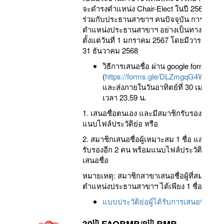
จะดำรงตำแหน่ง Chair-Elect ในปี 2566 แล
ร่วมกับประธานสาขาฯ คนปัจจุบัน การดำรง
ตำแหน่งประธานสาขาฯ อย่างเป็นทางการ จะเ
ตั้งแต่วันที่ 1 มกราคม 2567 โดยมีวาระ 2 ปี ถึง
31 ธันวาคม 2568
วิธีการเสนอชื่อ ผ่าน google form
(
https://forms.gle/DLZmgqG4WF2m
และส่งภายในวันอาทิตย์ที่ 30 เมษายน
เวลา 23.59 น.
1. เสนอชื่อตนเอง และมีสมาชิกรับรอง 2 คน 
แนบไฟล์ประวัติย่อ หรือ
2. สมาชิกเสนอชื่อผู้เหมาะสม 1 ชื่อ และมีสม
รับรองอีก 2 คน พร้อมแนบไฟล์ประวัติย่อผู้ได
เสนอชื่อ
หมายเหตุ: สมาชิกสาขาเสนอชื่อผู้ที่สมควรด
ตำแหน่งประธานสาขาฯ ได้เพียง 1 ชื่อเท่านั้น
แบบประวัติย่อผู้ได้รับการเสนอชื่อ
th
th