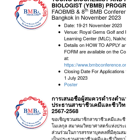
a
BIOLOGIST (YBMB) PROGRAM
th
FAOBMB & 8
BMB Conference to 
Bangkok in November 2023
Date: 19-21 November 2023
Venue: Royal Gems Golf and Resort
Learning Center (MLC), Nakhon Path
Details on HOW TO APPLY and AP
FORM are available on the Confere
at:
https://www.bmbconference.org/fao
Closing Date For Applications to th
1 July 2023
Poster
การเสนอชื่อผู้สมควรดำรงตำแหน่ง
ประธานสาขาชีวเคมีและชีววิทยาโมเ
2567-2568
ขอเชิญชวนสมาชิกสาขาชีวเคมีและชีววิทยา
โมเลกุล สมาคมวิทยาศาสตร์แห่งประเทศไทย
ส่วนร่วมในการสรรหาบุคคลที่มีคุณสมบัติเ
เป็นประธานสาขาชีวเคมีและชีววิทยาโมเลกุ