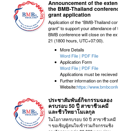
Announcement of the extended d
the BMB-Thailand conference at
grant application
Application of the “BMB-Thailand conferen
grant” to support your attendance of the 
BMB conference will close on the extended 
21 (1800 hours, UTC+07:00).
More Details
Word File
|
PDF File
Application Form
Word File
|
PDF File
Applications must be recieved by
21 
Further information on the conference
Website:
https://www.bmbconference
ประชาสัมพันธ์กิจกรรมฉลอง
ครบรอบ 50 ปี สาขาชีวเคมี
และชีววิทยาโมเลกุล
ในโอกาสครบรอบ 50 ปี สาขาชีวเคมี
ฯ ขอเชิญผู้สนใจเข้าร่วมกิจกรรมชิง