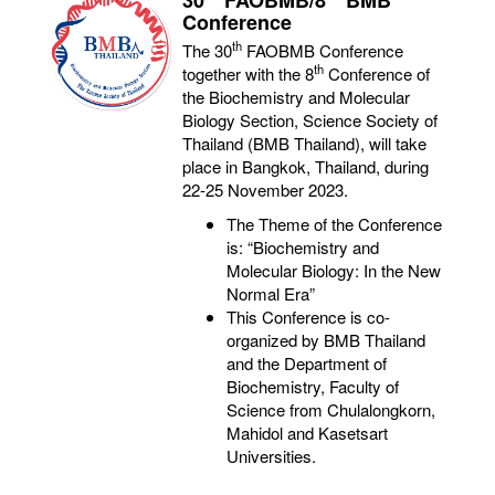
30
FAOBMB/8
BMB
Conference
th
The 30
FAOBMB Conference
th
together with the 8
Conference of
the Biochemistry and Molecular
Biology Section, Science Society of
Thailand (BMB Thailand), will take
place in Bangkok, Thailand, during
22-25 November 2023.
The Theme of the Conference
is: “Biochemistry and
Molecular Biology: In the New
Normal Era”
This Conference is co-
organized by BMB Thailand
and the Department of
Biochemistry, Faculty of
Science from Chulalongkorn,
Mahidol and Kasetsart
Universities.