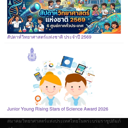
สัปดาห์วิทยาศาสตร์แห่งชาติ ประจำปี 2569
Junior Young Rising Stars of Science Award 2026
สมาคมวิทยาศาสตร์แห่งประเทศไทยในพระบรมราชูปถัมภ์