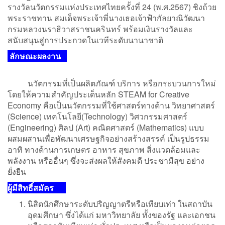
รางวัลนวัตกรรมแห่งประเทศไทยครั้งที่ 24 (พ.ศ.2567) ชิงถ้วย
พระราชทาน สมเด็จพระเจ้าพี่นางเธอเจ้าฟ้ากัลยาณิวัฒนา
กรมหลวงนราธิวาสราชนครินทร์ พร้อมเงินรางวัลและ
สนับสนุนสู่การประกวดในเวทีระดับนานาชาติ
ลักษณะผลงาน
นวัตกรรมที่เป็นผลิตภัณฑ์ บริการ หรือกระบวนการใหม่
โดยให้ความสำคัญประเด็นหลัก STEAM for Creative
Economy คือเป็นนวัตกรรมที่ใช้ศาสตร์ทางด้าน วิทยาศาสตร์
(Science) เทคโนโลยี(Technology) วิศวกรรมศาสตร์
(Engineering) ศิลป (Art) คณิตศาสตร์ (Mathematics) แบบ
ผสมผสานเพื่อพัฒนาเศรษฐกิจอย่างสร้างสรรค์ เป็นรูปธรรม
อาทิ ทางด้านการเกษตร อาหาร สุขภาพ สิ่งแวดล้อมและ
พลังงาน หรืออื่นๆ ซึ่งจะส่งผลให้สังคมดี ประชามีสุข อย่าง
ยั่งยืน
ผู้มีสิทธิ์สมัคร
นิสิตนักศึกษาระดับปริญญาตรีหรือเทียบเท่า ในสถาบัน
อุดมศึกษา ซึ่งได้แก่ มหาวิทยาลัย ทั้งของรัฐ และเอกชน