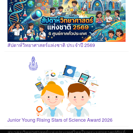
สัปดาห์วิทยาศาสตร์แห่งชาติ ประจำปี 2569
Junior Young Rising Stars of Science Award 2026
สมาคมวิทยาศาสตร์แห่งประเทศไทยในพระบรมราชูปถัมภ์