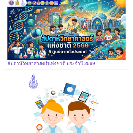
สัปดาห์วิทยาศาสตร์แห่งชาติ ประจำปี 2569