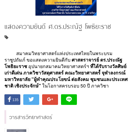
แสดงความยินดี ศ.ดร.ประณัฐ โพธิยะราช
สมาคมวิทยาศาสตร์แห่งประเทศไทยในพระบรม
ราชูปถัมภ์ ขอแสดงความยินดีกับ
ศาสตราจารย์ ดร.ประณัฐ
โพธิยะราช
อุปนายกสมาคมวิทยาศาสตร์ฯ
ที่ได้รับรางวัลศิษย์
เก่าดีเด่น ภาควิชาวัสดุศาสตร์ คณะวิทยาศาสตร์์ จุฬาลงกรณ์
มหาวิทยาลัย "ผู้ทำคุณประโยขน์ ต่อสังคม ชุมชนและประเทศ
ชาติ เชิงประจักษ์"
ในโอกาสครบรอบ 50 ปี ภาควิชา
135
วารสารวิทยาศาสตร์