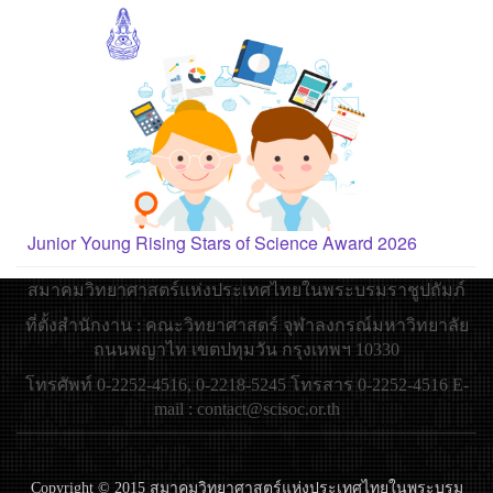
Junior Young Rising Stars of Science Award 2026
สมาคมวิทยาศาสตร์แห่งประเทศไทยในพระบรมราชูปถัมภ์
ที่ตั้งสำนักงาน : คณะวิทยาศาสตร์ จุฬาลงกรณ์มหาวิทยาลัย
ถนนพญาไท เขตปทุมวัน กรุงเทพฯ 10330
โทรศัพท์ 0-2252-4516, 0-2218-5245 โทรสาร 0-2252-4516 E-
mail : contact@scisoc.or.th
Copyright © 2015 สมาคมวิทยาศาสตร์แห่งประเทศไทยในพระบรม