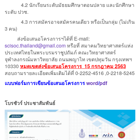
4.2 นักเรียนระดับมัธยมศึกษาตอนปลาย และนักศึกษา
ระดับ ปวช.
4.3 การสมัครอาจสมัครคนเดียว หรือเป็นกลุ่ม (ไม่เกิน
3 คน)
ส่งข้อเสนอโครงการฯได้ที่ E-mail:
scisoc.thailand@gmail.com
หรือที่ สมาคมวิทยาศาสตร์แห่ง
ประเทศไทยในพระบรมราชูปถัมภ์ คณะวิทยาศาสตร์
จุฬาลงกรณ์มหาวิทยาลัย ถนนพญาไท เขตปทุมวัน กรุงเทพฯ
10330
หมดเขตส่งข้อเสนอโครงการ
15 กรกฎาคม 2563
สอบถามรายละเอียดเพิ่มเติมได้ที่ 0-2252-4516 ,0-2218-5245
แบบฟอร์มการเขียนข้อเสนอโครงการ
word
/
pdf
โบรชัวร์ ประชาสัมพันธ์