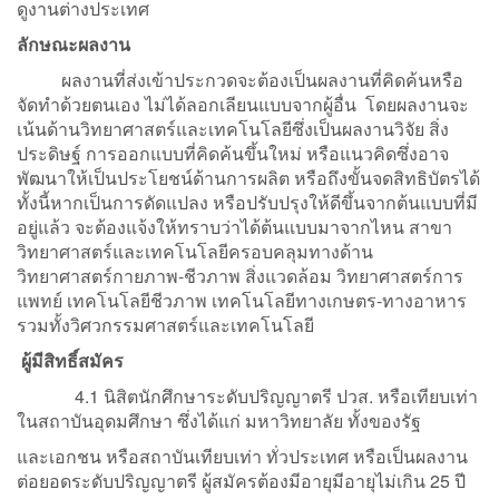
ดูงานต่างประเทศ
ลักษณะผลงาน
ผลงานที่ส่งเข้าประกวดจะต้องเป็นผลงานที่คิดค้นหรือ
จัดทำด้วยตนเอง ไม่ได้ลอกเลียนแบบจากผู้อื่น โดยผลงานจะ
เน้นด้านวิทยาศาสตร์และเทคโนโลยีซึ่งเป็นผลงานวิจัย สิ่ง
ประดิษฐ์ การออกแบบที่คิดค้นขึ้นใหม่ หรือแนวคิดซึ่งอาจ
พัฒนาให้เป็นประโยชน์ด้านการผลิต หรือถึงขั้นจดสิทธิบัตรได้
ทั้งนี้หากเป็นการดัดแปลง หรือปรับปรุงให้ดีขึ้นจากต้นแบบที่มี
อยู่แล้ว จะต้องแจ้งให้ทราบว่าได้ต้นแบบมาจากไหน สาขา
วิทยาศาสตร์และเทคโนโลยีครอบคลุมทางด้าน
วิทยาศาสตร์กายภาพ-ชีวภาพ สิ่งแวดล้อม วิทยาศาสตร์การ
แพทย์ เทคโนโลยีชีวภาพ เทคโนโลยีทางเกษตร-ทางอาหาร
รวมทั้งวิศวกรรมศาสตร์และเทคโนโลยี
ผู้มีสิทธิ์สมัคร
4.1 นิสิตนักศึกษาระดับปริญญาตรี ปวส. หรือเทียบเท่า
ในสถาบันอุดมศึกษา ซึ่งได้แก่ มหาวิทยาลัย ทั้งของรัฐ
และเอกชน หรือสถาบันเทียบเท่า ทั่วประเทศ หรือเป็นผลงาน
ต่อยอดระดับปริญญาตรี ผู้สมัครต้องมีอายุมีอายุไม่เกิน 25 ปี