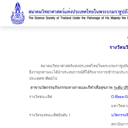
รางวัลนว
สมาคมวิทยาศาสตร์แห่งประเทศไทยในพระบรมราชูปถัมภ์ ขอชื
ยิ่งว่าทุกท่านจะได้นำประสบการณ์ที่ได้รับจากการเข้าร่วมปร
ประเทศชาติต่อไป
สาขานวัตกรรมกิจกรรมทางกายและกีฬาเพื่อสุขภาพ
ระดับ ป
รางวัลชนะเลิศ
O-Bese-G
มหาวิทยา
รางวัลรองชนะเลิศอันดับ 1
นวัตกรรมฝ
สถาบันการ