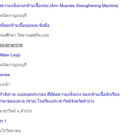
้างความแข็งแรงกล้ามเนื้อแขน (Arm Muscles Strengthening Machine)
ทคนิคกาญจนบุรี
เหยียดกล้ามเนื้อน่องและข้อมือ
รพลศึกษา วิทยาเขตศรีสะเกษ
ธยมปลาย/ปวช
(Water Loop)
ทคนิคกาญจนบุรี
rcise
มเกล้า
กกำลังกาย แบบถอดประกอบ ที่มีต่อความแข็งแรง ของกล้ามเนื้อนักเรียน
ศึกษาตอนปลาย (ชาย) โรงเรียนประชาวิทย์จังหวัดลำปาง
ระชาวิทย์ จ.ลำปาง
in 1
ม่ใจวิทยาคม