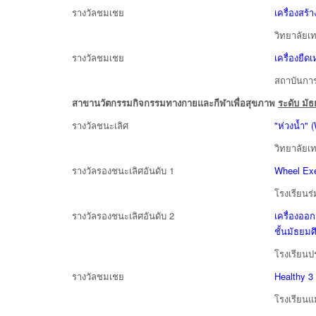
รางวัลชมเชย
เครื่องสร
วิทยาลัยเ
รางวัลชมเชย
เครื่องยืด
สถาบันกา
สาขานวัตกรรมกิจกรรมทางกายและกีฬาเพื่อสุขภาพ
ระดับ มั
รางวัลชนะเลิศ
"ห่วงน้ำ" 
วิทยาลัยเ
รางวัลรองชนะเลิศอันดับ 1
Wheel Exe
โรงเรียนร่
รางวัลรองชนะเลิศอันดับ 2
เครื่องออ
ชั้นมัธยม
โรงเรียนป
รางวัลชมเชย
Healthy 3 
โรงเรียนแ