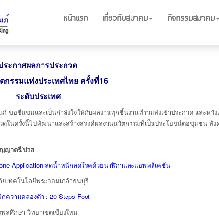
หน้าแรก
เกี่ยวกับสมาคม
กิจกรรมสมาคม
ประกาศผลการประกวด
ัตกรรมแห่งประเทศไทย ครั้งที่16
ระดับประเทศ
่นชมและเป็นกำลังใจให้กับผลงานทุกชิ้นงานที่ร่วมส่งเข้าประกวด และหวังเ
ะกวดในครั้งนี้ไปพัฒนาและสร้างสรรค์ผลงานนวัตกรรมที่เป็นประโยชน์ต่อชุมชน สั
ริญญาตรี/ปวส
one Application ลดน้ำหนักลดโรคด้วยนาฬิกาและแอพพลิเคชัน
ลัยเทคโนโลยีพระจอมเกล้าธนบุรี
ึกความคล่องตัว : 20 Steps Foot
พลศึกษา วิทยาเขตเชียงใหม่