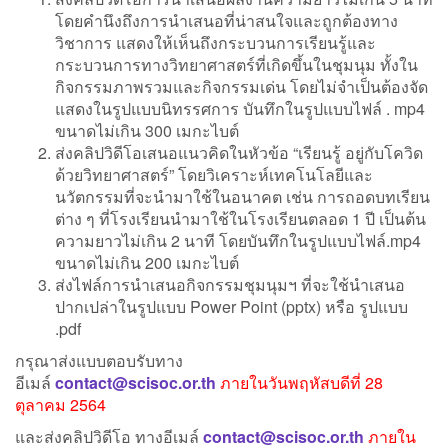
โดยคำนึงถึงการนำเสนอที่น่าสนใจและถูกต้องทาง
วิชาการ แสดงให้เห็นถึงกระบวนการเรียนรู้และ
กระบวนการทางวิทยาศาสตร์ที่เกิดขึ้นในชุมนุม ทั้งใน
กิจกรรมภาพรวมและกิจกรรมเด่น โดยไม่จำเป็นต้องจัด
แสดงในรูปแบบนิทรรศการ บันทึกในรูปแบบไฟล์ . mp4
ขนาดไม่เกิน 300 เมกะไบต์
ส่งคลิปวิดีโอเสนอแนวคิดในหัวข้อ “เรียนรู้ อยู่กับโควิด
ด้วยวิทยาศาสตร์” โดยวิเคราะห์เทคโนโลยีและ
นวัตกรรมที่จะนำมาใช้ในอนาคต เช่น การถอดบทเรียน
ต่าง ๆ ที่โรงเรียนนำมาใช้ในโรงเรียนตลอด 1 ปี เป็นต้น
ความยาวไม่เกิน 2 นาที โดยบันทึกในรูปแบบไฟล์.mp4
ขนาดไม่เกิน 200 เมกะไบต์
ส่งไฟล์การนำเสนอกิจกรรมชุมนุมฯ ที่จะใช้นำเสนอ
ปากเปล่าในรูปแบบ Power Point (pptx) หรือ รูปแบบ
.pdf
กรุณาส่งแบบตอบรับทาง
อีเมล์
contact@scisoc.or.th
ภายในวันพฤหัสบดีที่ 28
ตุลาคม 2564
และส่งคลิปวิดีโอ ทางอีเมล์
contact@scisoc.or.th
ภายใน