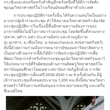
กระตุ้นและส่งเสริมครั้งสำคัญอีกครั้งหนึ่งที่ได้มีการจัดตั้ง
ชุมนุมวิทยาศาสตร์ในโรงเรียนมัธยมศึกษาทั่วประเทศ
การประชุมปฏิบัติการครั้งนั้น ได้รับความสนใจเป็นอย่าง
มากจากผู้เข้าร่วมประชุม ทำให้สมาคมวิทยาศาสตร์ฯ ต้องจัด
ประชุมปฏิบัติการในเรื่องนี้ขึ้นอีกตามความต้องการของ
อาจารย์ที่ยังไม่มีโอกาสมาร่วมประชุม โดยจัดขึ้นที่ส่วนกลาง
(สสวท, จุฬาฯ, มศว ประสานมิตร) และส่วนภูมิภาค
(ม.นเรศวร, ม.เชียงใหม่, ม.ขอนแก่นและม.สงขลานครินทร์)
ทั้งนี้ด้วยความร่วมมือจากคณาจารย์ของมหาวิทยาลัยต่าง ๆ
เป็นอย่างดี นอกจากนี้ยังได้มีการจัดประชุมปฏิบัติการเพื่อ
พัฒนาวิทยากรสำหรับกิจกรรมชุมนุมนักวิทยาศาสตร์รุ่นเยาว์
ให้แก่คณาจารย์ที่รับผิดชอบด้านการผลิตครูวิทยาศาสตร์ใน
สถาบันอุดมศึกษาโดยเฉพาะสถาบันราชภัฏอีกด้วย การจัด
ประชุมปฏิบัติการตั้งแต่ปี 2536-2540 รวม 8 ครั้งด้วยกัน มีผู้
เข้าร่วมประชุมทั้งหมดประมาณ 1,200 คน ทั้งนี้สมาคมวิทยา
ศาสตร์ฯ ได้รับความสนับสนุนจากหน่วยงานของรัฐ และเครือ
ซีเมนต์ไทย