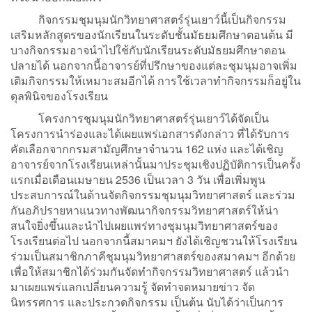
กิจกรรมชุมนุมนักวิทยาศาสตร์รุ่นเยาว์นี้เป็นกิจกรรม
เสริมหลักสูตรของนักเรียนในระดับชั้นมัธยมศึกษาตอนต้น มี
บางกิจกรรมอาจนำไปใช้กับนักเรียนระดับมัธยมศึกษาตอน
ปลายได้ นอกจากนี้อาจารย์ที่ปรึกษาของแต่ละชุมนุมอาจเพิ่ม
เติมกิจกรรมให้เหมาะสมอีกได้ การใช้เวลาทำกิจกรรมก็อยู่ใน
ดุลพินิจของโรงเรียน
โครงการชุมนุมนักวิทยาศาสตร์รุ่นเยาว์ได้จัดเป็น
โครงการนำร่องและได้เผยแพร่เอกสารดังกล่าว ที่ได้รับการ
คัดเลือกจากกรมสามัญศึกษาจำนวน 162 แห่ง และได้เชิญ
อาจารย์จากโรงเรียนเหล่านั้นมาประชุมเชิงปฏิบัติการเป็นครั้ง
แรกเมื่อเดือนเมษายน 2536 เป็นเวลา 3 วัน เพื่อเพิ่มพูน
ประสบการณ์ในด้านจัดกิจกรรมชุมนุมวิทยาศาสตร์ และร่วม
กันอภิปรายหาแนวทางพัฒนากิจกรรมวิทยาศาสตร์ให้น่า
สนใจยิ่งขึ้นและนำไปเผยแพร่ทางชุมนุมวิทยาศาสตร์ของ
โรงเรียนต่อไป นอกจากนี้สมาคมฯ ยังได้เชิญชวนให้โรงเรียน
ร่วมเป็นสมาชิกภาคีชุมนุมวิทยาศาสตร์ของสมาคมฯ อีกด้วย
เพื่อให้สมาชิกได้ร่วมกันจัดทำกิจกรรมวิทยาศาสตร์ แล้วนำ
มาเผยแพร่แลกเปลี่ยนความรู้ จัดทำจดหมายข่าว จัด
นิทรรศการ และประกวดกิจกรรม เป็นต้น นับได้ว่าเป็นการ