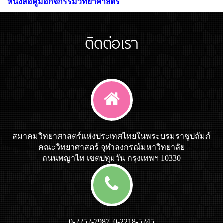
หนังสือคู่มือกิจกรรมวิทยาศาสตร์
ติดต่อเรา
สมาคมวิทยาศาสตร์แห่งประเทศไทยในพระบรมราชูปถัมภ์
คณะวิทยาศาสตร์ จุฬาลงกรณ์มหาวิทยาลัย
ถนนพญาไท เขตปทุมวัน กรุงเทพฯ 10330
0-2252-7987, 0-2218-5245