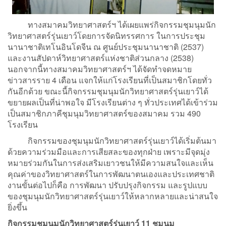
ทางสมาคมวิทยาศาสตร์ฯ ได้เผยแพร่กิจกรรมชุมนุมนัก
วิทยาศาสตร์รุ่นเยาว์โดยการจัดนิทรรศการ ในการประชุม
นานาชาติเทโนอินโดจีน ณ ศูนย์ประชุมนานาชาติ (2537)
และงานสัปดาห์วิทยาศาสตร์แห่งชาติส่วนกลาง (2538)
นอกจากนี้ทางสมาคมวิทยาศาสตร์ฯ ได้จัดทำจดหมาย
ข่าวสารราย 4 เดือน แจกให้แก่โรงเรียนที่เป็นสมาชิกโดยทั่ว
กันอีกด้วย ขณะนี้กิจกรรมชุมนุมนักวิทยาศาสตร์รุ่นเยาว์ได้
ขยายผลเป็นที่น่าพอใจ มีโรงเรียนต่าง ๆ ทั่วประเทศได้เข้าร่วม
เป็นสมาชิกภาคีชุมนุมวิทยาศาสตร์ของสมาคม รวม 490
โรงเรียน
กิจกรรมของชุมนุมนักวิทยาศาสตร์รุ่นเยาว์ได้เริ่มต้นมา
ด้วยความร่วมมือและการเสียสละของทุกฝ่าย เพราะมีจุดมุ่ง
หมายร่วมกันในการส่งเสริมเยาวชนให้มีความสนใจและเห็น
คุณค่าของวิทยาศาสตร์ในการพัฒนาตนเองและประเทศชาติ
งานขั้นต่อไปก็คือ การพัฒนา ปรับปรุงกิจกรรม และรูปแบบ
ของชุมนุมนักวิทยาศาสตร์รุ่นเยาว์ให้หลากหลายและน่าสนใจ
ยิ่งขึ้น
กิจกรรมชุมนุมนักวิทยาศาสตร์รุ่นเยาว์ 11 ชุมนุม