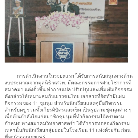
การดำเนินงานในระยะแรก ได้รับการสนับสนุนทางด้าน
งบประมาณจากมูลนิธิ พสวท. มีคณะกรรมการฝ่ายวิชาการที่
สมาคมฯ แต่งตั้งขึ้น ทำการแปล ปรับปรุงและเพิ่มเติมกิจกรรม
ดังกล่าวให้เหมาะสมกับเยาวชนไทย เอกสารที่จัดทำมีแผ่น
กิจกรรมของ 11 ชุมนุม สำหรับนักเรียนและคู่มือกิจกรรม
สำหรับครู รวมทั้งเกียรติบัตรและเข็ม เป็นรูปตามชุมนุมต่าง ๆ
เพื่อเป็นกำลังใจแก่สมาชิกชุมนุมที่ทำกิจกรรมได้ครบตาม
กำหนด ทางสมาคมวิทยาศาสตร์ฯ ได้ทำการทดลองกิจกรรม
เหล่านั้นกับนักเรียนกลุ่มย่อยในโรงเรียน 11 แห่งด้วยกัน ก่อน
ที่จะนำออกเผยแพร่