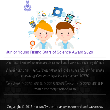
Junior Young Rising Stars of Science Award 2026
สมาคมวิทยาศาสตร์แห่งประเทศไทยในพระบรมราชูปถัมภ์
ที่ตั้งสำนักงาน : คณะวิทยาศาสตร์ จุฬาลงกรณ์มหาวิทยาลัย
ถนนพญาไท เขตปทุมวัน กรุงเทพฯ 10330
โทรศัพท์ 0-2252-4516, 0-2218-5245 โทรสาร 0-2252-4516 E-
mail : contact@scisoc.or.th
Copyright © 2015 สมาคมวิทยาศาสตร์แห่งประเทศไทยในพระบรม