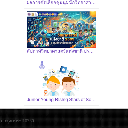
ผลการคัดเลือกชุมนุมนักวิทยาศาสตร์รุ่นเยาว์ ปี 2569
สัปดาห์วิทยาศาสตร์แห่งชาติ ประจำปี 2569
Junior Young Rising Stars of Science Award 2026
น กรุงเทพฯ 10330