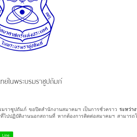
ทยในพระบรมราชูปถัมภ์
าชูปถัมภ์ ขอปิดสำนักงานสมาคมฯ เป็นการชั่วคราว
ระหว่างว
้าที่ไปปฏิบัติงานนอกสถานที่ หากต้องการติดต่อสมาคมฯ สามารถโ
Line