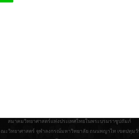
สมาคมวิทยาศาสตร์แห่งประเทศไทยในพระบรมราชูปถัมภ์
 : คณะวิทยาศาสตร์ จุฬาลงกรณ์มหาวิทยาลัย ถนนพญาไท เขตปทุมวั