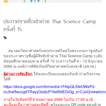
ประกาศรายชื่อเข้าค่าย Thai Science Camp
ครั้งที่ 15
สมาคมวิทยาศาสตร์แห่งประเทศไทยในพระบรมราชูปถัมภ์
ขอประกาศรายชื่อผู้มีสิทธิเข้าค่าย Thai Science Camp ระดับ
มัธยมศึกษาตอนปลาย ครั้งที่ 15 ระหว่างวันที่ 9 – 12 มิถุนายน
2566 ณ องค์การพิพิธภัณฑ์วิทยาศาสตร์แห่งชาติ (อพวช.)
ผู้ผ่านการคัดเลือก
ให้ลงทะเบียนแบบตอบรับเข้าร่วมกิจกรรม
ได้ที่
https://docs.google.com/forms/d/e/1FAIpQLSfeOWeP2-
ccJhaRwxzg9TRayyOodjcP7bef59EDiGg_s1CJoQ/viewform
ภายในวันจันทร์ที่ 8 พฤษภาคม 2566 ไม่เกิน 17.00 น (มิ
ฉะนั้นจะถือว่าท่านสละสิทธิ์)
พร้อมสแกน QR code ตอนท้าย