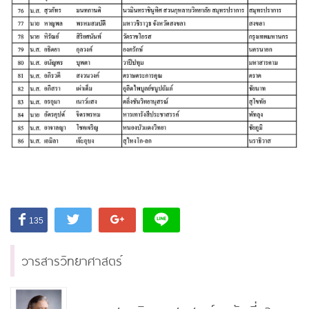
135
วารสารวิทยาศาสตร์