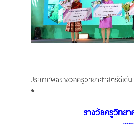
ประกาศผลรางวัลครูวิทยาศาสตร์ดีเด่น
รางวัลครูวิทยา
******