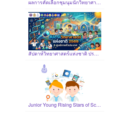
ผลการคัดเลือกชุมนุมนักวิทยาศาสตร์รุ่นเยาว์ ปี 2569
สัปดาห์วิทยาศาสตร์แห่งชาติ ประจำปี 2569
Junior Young Rising Stars of Science Award 2026