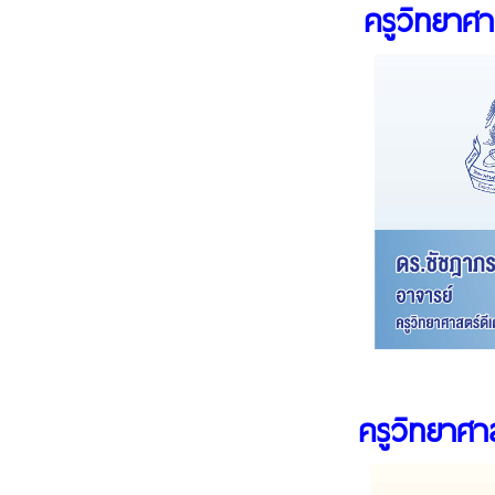
ครูวิทยาศา
ครูวิทยาศาส