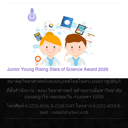
Junior Young Rising Stars of Science Award 2026
สมาคมวิทยาศาสตร์แห่งประเทศไทยในพระบรมราชูปถัมภ์
ที่ตั้งสำนักงาน : คณะวิทยาศาสตร์ จุฬาลงกรณ์มหาวิทยาลัย
ถนนพญาไท เขตปทุมวัน กรุงเทพฯ 10330
โทรศัพท์ 0-2252-4516, 0-2218-5245 โทรสาร 0-2252-4516 E-
mail : contact@scisoc.or.th