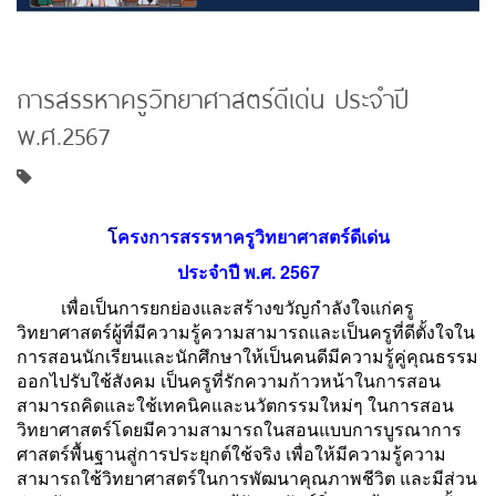
การสรรหาครูวิทยาศาสตร์ดีเด่น ประจำปี
พ.ศ.2567
โ
ครงการสรรหาครูวิทยาศาสตร์ดีเด่น
ประจำปี พ.ศ. 2567
เพื่อเป็นการยกย่องและสร้างขวัญกำลังใจแก่ครู
วิทยาศาสตร์ผู้ที่มีความรู้ความสามารถและเป็นครูที่ดีตั้งใจใน
การสอนนักเรียนและนักศึกษาให้เป็นคนดีมีความรู้คู่คุณธรรม
ออกไปรับใช้สังคม เป็นครูที่รักความก้าวหน้าในการสอน
สามารถคิดและใช้เทคนิคและนวัตกรรมใหม่ๆ ในการสอน
วิทยาศาสตร์โดยมีความสามารถในสอนแบบการบูรณาการ
ศาสตร์พื้นฐานสู่การประยุกต์ใช้จริง เพื่อให้มีความรู้ความ
สามารถใช้วิทยาศาสตร์ในการพัฒนาคุณภาพชีวิต และมีส่วน