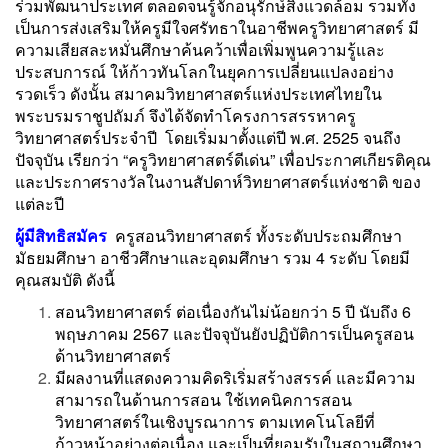
ร่วมพัฒนาประเทศ ตลอดจนรู้จักอนุรักษ์สิ่งแวดล้อม รวมทั้ง
เป็นการส่งเสริมให้ครูมีใจศรัทธาในอาชีพครูวิทยาศาสตร์ มี
ความเสียสละหมั่นศึกษาค้นคว้าเพื่อเพิ่มพูนความรู้และ
ประสบการณ์ ให้ก้าวทันโลกในยุคการเปลี่ยนแปลงอย่าง
รวดเร็ว ดังนั้น สมาคมวิทยาศาสตร์แห่งประเทศไทยใน
พระบรมราชูปถัมภ์ จึงได้จัดทำโครงการสรรหาครู
วิทยาศาสตร์ประจำปี โดยเริ่มมาตั้งแต่ปี พ.ศ. 2525 จนถึง
ปัจจุบัน เรียกว่า “ครูวิทยาศาสตร์ดีเด่น” เพื่อประกาศเกียรติคุณ
และประกาศรางวัลในงานสัปดาห์วิทยาศาสตร์แห่งชาติ ของ
แต่ละปี
ผู้มีสิทธิสมัคร
ครูสอนวิทยาศาสตร์ ทั้งระดับประถมศึกษา
มัธยมศึกษา อาชีวศึกษาและอุดมศึกษา รวม 4 ระดับ โดยมี
คุณสมบัติ ดังนี้
สอนวิทยาศาสตร์ ต่อเนื่องกันไม่น้อยกว่า 5 ปี นับถึง 6
พฤษภาคม 2567 และปัจจุบันยังปฏิบัติการเป็นครูสอน
ด้านวิทยาศาสตร์
มีผลงานที่แสดงความคิดริเริ่มสร้างสรรค์ และมีความ
สามารถในด้านการสอน ใช้เทคนิคการสอน
วิทยาศาสตร์ในเชิงบูรณาการ ตามเทคโนโลยีที่
ก้าวหน้าอย่างต่อเนื่อง และเป็นที่ยอมรับในสถานศึกษา