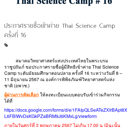
ประกาศรายชื่อเข้าค่าย Thai Science Camp
ครั้งที่ 16
สมาคมวิทยาศาสตร์แห่งประเทศไทยในพระบรม
ราชูปถัมภ์ ขอประกาศรายชื่อผู้มีสิทธิเข้าค่าย Thai Science
Camp ระดับมัธยมศึกษาตอนปลาย ครั้งที่ 16 ระหว่างวันที่ 8 –
11 มิถุนายน 2567 ณ องค์การพิพิธภัณฑ์วิทยาศาสตร์แห่ง
ชาติ (อพวช.)
ผู้ผ่านการคัดเลือก
ให้ลงทะเบียนแบบตอบรับเข้าร่วมกิจกรรม
ได้ที่
https://docs.google.com/forms/d/e/1FAIpQLSeATeZXIrBApt8
L6FBIWvDsKGkPZaBRM9J6KMxLg/viewform
ภายในวันศุกร์ที่ 3 พฤษภาคม 2567 ไม่เกิน 17.00 น (มิฉะนั้น