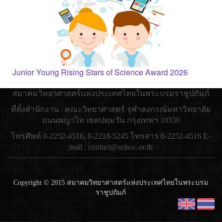
Junior Young Rising Stars of Science Award 2026
สมาคมวิทยาศาสตร์แห่งประเทศไทยในพระบรมราชูปถัมภ์
ที่ตั้งสำนักงาน : คณะวิทยาศาสตร์ จุฬาลงกรณ์มหาวิทยาลัย
ถนนพญาไท เขตปทุมวัน กรุงเทพฯ 10330
โทรศัพท์ 0-2252-4516, 0-2218-5245 โทรสาร 0-2252-4516 E-
mail : contact@scisoc.or.th
Copyright © 2015 สมาคมวิทยาศาสตร์แห่งประเทศไทยในพระบรม
ราชูปถัมภ์