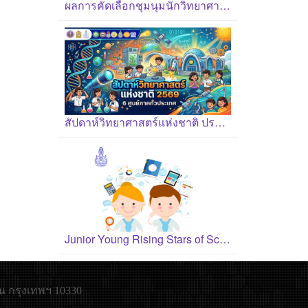
ผลการคัดเลือกชุมนุมนักวิทยาศาสตร์รุ่นเยาว์ ปี 2569
สัปดาห์วิทยาศาสตร์แห่งชาติ ประจำปี 2569
Junior Young Rising Stars of Science Award 2026
น กรุงเทพฯ 10330