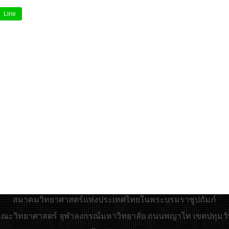
Line
สมาคมวิทยาศาสตร์แห่งประเทศไทยในพระบรมราชูปถัมภ์
 : คณะวิทยาศาสตร์ จุฬาลงกรณ์มหาวิทยาลัย ถนนพญาไท เขตปทุมวั