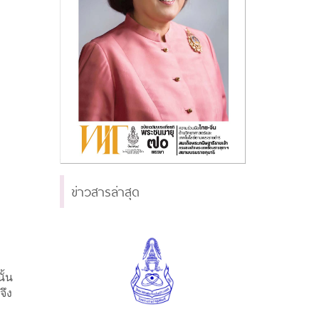
ข่าวสารล่าสุด
ั้น
จึง