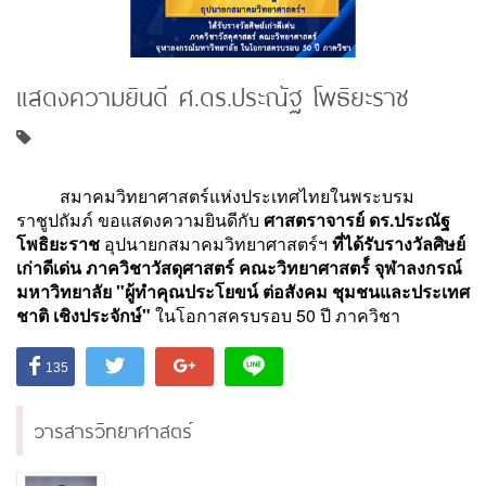
แสดงความยินดี ศ.ดร.ประณัฐ โพธิยะราช
สมาคมวิทยาศาสตร์แห่งประเทศไทยในพระบรม
ราชูปถัมภ์ ขอแสดงความยินดีกับ
ศาสตราจารย์ ดร.ประณัฐ
โพธิยะราช
อุปนายกสมาคมวิทยาศาสตร์ฯ
ที่ได้รับรางวัลศิษย์
เก่าดีเด่น ภาควิชาวัสดุศาสตร์ คณะวิทยาศาสตร์์ จุฬาลงกรณ์
มหาวิทยาลัย "ผู้ทำคุณประโยขน์ ต่อสังคม ชุมชนและประเทศ
ชาติ เชิงประจักษ์"
ในโอกาสครบรอบ 50 ปี ภาควิชา
135
วารสารวิทยาศาสตร์