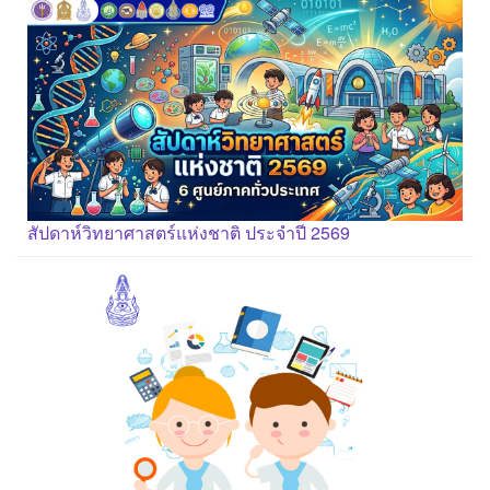
สัปดาห์วิทยาศาสตร์แห่งชาติ ประจำปี 2569