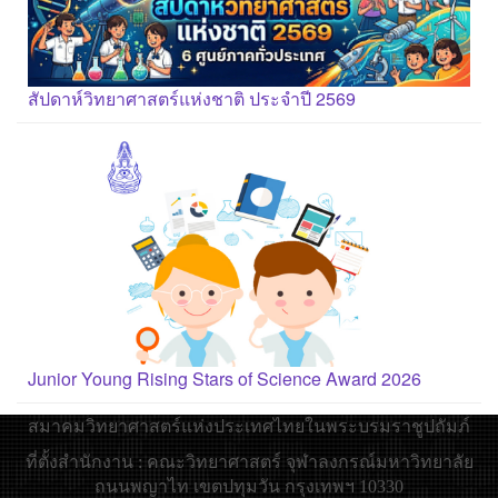
สัปดาห์วิทยาศาสตร์แห่งชาติ ประจำปี 2569
Junior Young Rising Stars of Science Award 2026
สมาคมวิทยาศาสตร์แห่งประเทศไทยในพระบรมราชูปถัมภ์
ที่ตั้งสำนักงาน : คณะวิทยาศาสตร์ จุฬาลงกรณ์มหาวิทยาลัย
ถนนพญาไท เขตปทุมวัน กรุงเทพฯ 10330