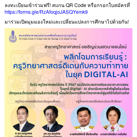
ลงทะเบียนเข้าร่วมฟรี! สแกน QR Code หรือกรอกใบสมัครที่
https://forms.gle/RzAfoqjoJASQYemk9
มาร่วมเปิดมุมมองใหม่และเปลี่ยนแปลงการศึกษาไปด้วยกัน!