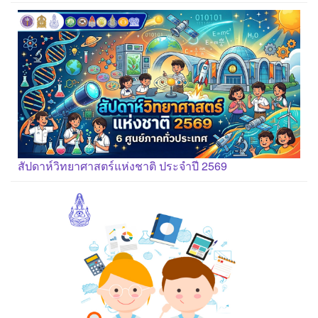
สัปดาห์วิทยาศาสตร์แห่งชาติ ประจำปี 2569