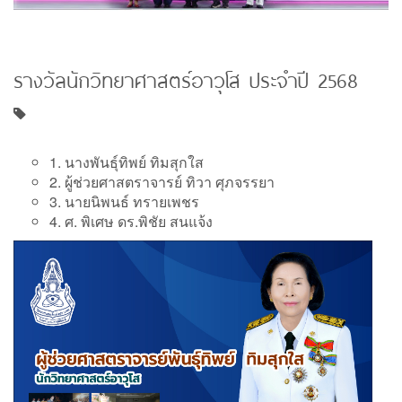
รางวัลนักวิทยาศาสตร์อาวุโส ประจำปี 2568
1. นางพันธุ์ทิพย์ ทิมสุกใส
2. ผู้ช่วยศาสตราจารย์ ทิวา ศุภจรรยา
3. นายนิพนธ์ ทรายเพชร
4. ศ. พิเศษ ดร.พิชัย สนแจ้ง