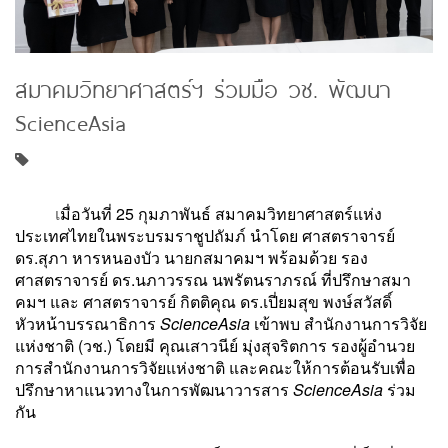
สมาคมวิทยาศาสตร์ฯ ร่วมมือ วช. พัฒนา
ScienceAsia
เ
มื่อวันที่ 25 กุมภาพันธ์ สมาคมวิทยาศาสตร์แห่ง
ประเทศไทยในพระบรมราชูปถัมภ์ นำโดย ศาสตราจารย์
ดร.สุภา หารหนองบัว นายกสมาคมฯ พร้อมด้วย รอง
ศาสตราจารย์ ดร.นภาวรรณ นพรัตนราภรณ์ ที่ปรึกษาสมา
คมฯ และ ศาสตราจารย์ กิตติคุณ ดร.เปี่ยมสุข พงษ์สวัสดิ์
หัวหน้าบรรณาธิการ
ScienceAsia
เข้าพบ สำนักงานการวิจัย
แห่งชาติ (วช.) โดยมี คุณเสาวนีย์ มุ่งสุจริตการ รองผู้อำนวย
การสำนักงานการวิจัยแห่งชาติ และคณะให้การต้อนรับเพื่อ
ปรึกษาหาแนวทางในการพัฒนาวารสาร
ScienceAsia
ร่วม
กัน