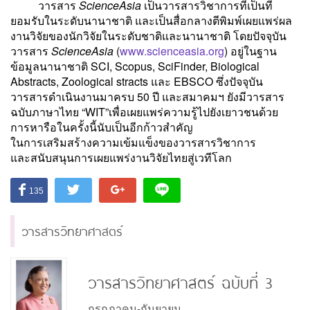
วารสาร
ScienceAsia
เป็นวารสารวิชาการที่เป็นที่
ยอมรับในระดับนานาชาติ และเป็นสื่อกลางตีพิมพ์เผยแพร่ผล
งานวิจัยของนักวิจัยในระดับชาติและนานาชาติ โดยปัจจุบัน
วารสาร
ScienceAsia
(
www.scienceasia.org
) อยู่ในฐาน
ข้อมูลนานาชาติ SCI, Scopus, SciFinder, Biological
Abstracts, Zoological stracts และ EBSCO ซึ่งปัจจุบัน
วารสารดำเนินงานมาครบ 50 ปี และสมาคมฯ ยังมีวารสาร
ฉบับภาษาไทย “WIT”เพื่อเผยแพร่ความรู้ไปยังเยาวชนด้วย
การหารือในครั้งนี้นับเป็นอีกก้าวสำคัญ
ในการเสริมสร้างความเข้มแข็งของวารสารวิชาการ
และสนับสนุนการเผยแพร่งานวิจัยไทยสู่เวทีโลก
135
วารสารวิทยาศาสตร์
วารสารวิทยาศาสตร์ ฉบับที่ 3
กรกฎาคม-กันยายน