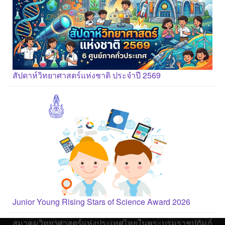
สัปดาห์วิทยาศาสตร์แห่งชาติ ประจำปี 2569
Junior Young Rising Stars of Science Award 2026
สมาคมวิทยาศาสตร์แห่งประเทศไทยในพระบรมราชูปถัมภ์