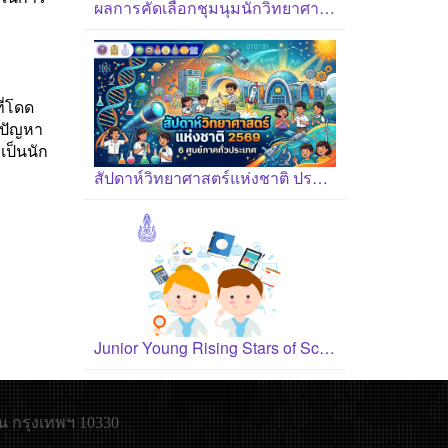
ผลการคัดเลือกชุมนุมนักวิทยาศาสตร์รุ่นเยาว์ ปี 2569
ี่โดด
้ปัญหา
ป็นนัก
สัปดาห์วิทยาศาสตร์แห่งชาติ ประจำปี 2569
Junior Young Rising Stars of Science Award 2026
น กรุงเทพฯ 10330