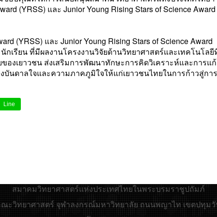
ward (YRSS) และ Junior Young Rising Stars of Science Award
d (YRSS) และ Junior Young Rising Stars of Science Award
ละนักเรียน ที่มีผลงานโครงงานวิจัยด้านวิทยาศาสตร์และเทคโนโลยีท
ัยของเยาวชน ส่งเสริมการพัฒนาทักษะการคิดวิเคราะห์และการแก
บันดาลใจและความภาคภูมิใจให้แก่เยาวชนไทยในการก้าวสู่การเ
Line
สมาคมวิทยาศาสตร์แห่งประเทศไทยในพระบรมราชูปถัมภ์
 : คณะวิทยาศาสตร์ จุฬาลงกรณ์มหาวิทยาลัย ถนนพญาไท เขตปทุมวั