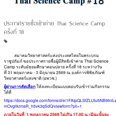
ประกาศรายชื่อเข้าค่าย Thai Science Camp
ครั้งที่ 18
สมาคมวิทยาศาสตร์แห่งประเทศไทยในพระบรม
ราชูปถัมภ์ ขอประกาศรายชื่อผู้มีสิทธิเข้าค่าย Thai Science
Camp ระดับมัธยมศึกษาตอนปลาย ครั้งที่ 18 ระหว่างวัน
ที่ 31 พฤษภาคม - 3 มิถุนายน 2569 ณ องค์การพิพิธภัณฑ์
วิทยาศาสตร์แห่งชาติ (อพวช.)
ผู้ผ่านการคัดเลือก
ให้ลงทะเบียนแบบตอบรับเข้าร่วมกิจกรรม
ได้ที่
https://docs.google.com/forms/d/e/1FAIpQLSfZLUIu5NB9Ini
mOvgl9zmsR_h5vk3qSdQ/viewform?pli=1
ภายในวันที่ 1 พฤษภาคม 2569 ไม่เกิน 17.00 น. (มิฉะนั้นจะ