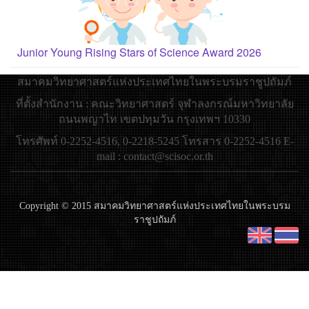
Junior Young Rising Stars of Science Award 2026
สมาคมวิทยาศาสตร์แห่งประเทศไทยในพระบรมราชูปถัมภ์
ที่ตั้งสำนักงาน : คณะวิทยาศาสตร์ จุฬาลงกรณ์มหาวิทยาลัย
ถนนพญาไท เขตปทุมวัน กรุงเทพฯ 10330
โทรศัพท์ 0-2252-4516, 0-2218-5245 โทรสาร 0-2252-4516 E-
mail : contact@scisoc.or.th
Copyright © 2015 สมาคมวิทยาศาสตร์แห่งประเทศไทยในพระบรม
ราชูปถัมภ์