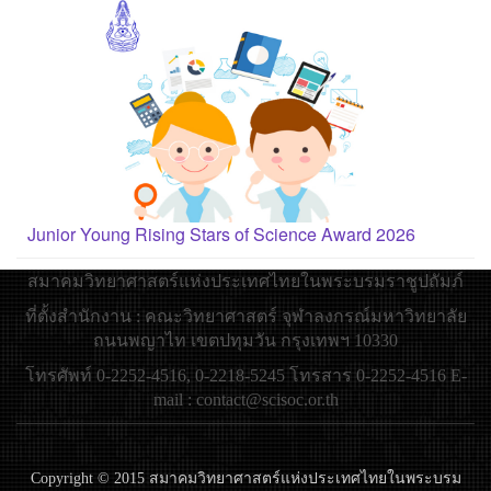
Junior Young Rising Stars of Science Award 2026
สมาคมวิทยาศาสตร์แห่งประเทศไทยในพระบรมราชูปถัมภ์
ที่ตั้งสำนักงาน : คณะวิทยาศาสตร์ จุฬาลงกรณ์มหาวิทยาลัย
ถนนพญาไท เขตปทุมวัน กรุงเทพฯ 10330
โทรศัพท์ 0-2252-4516, 0-2218-5245 โทรสาร 0-2252-4516 E-
mail : contact@scisoc.or.th
Copyright © 2015 สมาคมวิทยาศาสตร์แห่งประเทศไทยในพระบรม