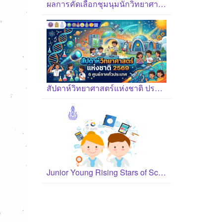
ผลการคัดเลือกชุมนุมนักวิทยาศาสตร์รุ่นเยาว์ ปี 2569
สัปดาห์วิทยาศาสตร์แห่งชาติ ประจำปี 2569
Junior Young Rising Stars of Science Award 2026