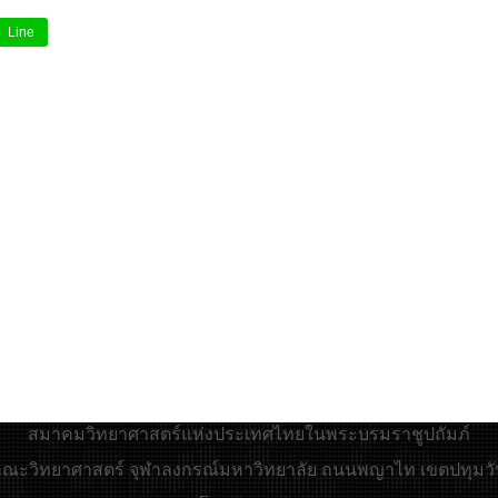
Line
สมาคมวิทยาศาสตร์แห่งประเทศไทยในพระบรมราชูปถัมภ์
 : คณะวิทยาศาสตร์ จุฬาลงกรณ์มหาวิทยาลัย ถนนพญาไท เขตปทุมวั