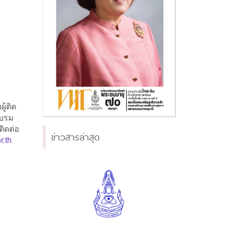
้ติด
ะบรม
ติดต่อ
ข่าวสารล่าสุด
r.th