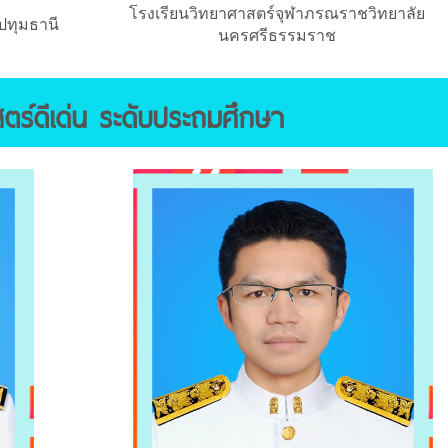
โรงเรียนวิทยาศาสตร์จุฬาภรณราชวิทยาลัย
ปทุมธานี
นครศรีธรรมราช
ตร์ดีเด่น ระดับประถมศึกษา