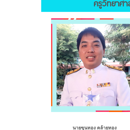
ครูวิทยาศาส
นายขุนทอง คล้ายทอง