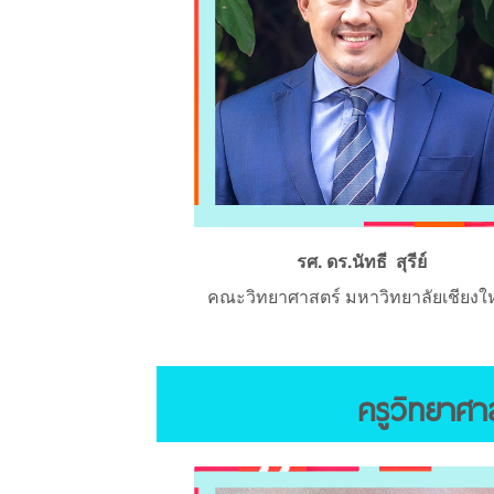
รศ. ดร.นัทธี สุรีย์
คณะวิทยาศาสตร์ มหาวิทยาลัยเชียงใ
ครูวิทยาศาส