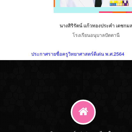
นางสิริรัตน์ แก้วทองประคำ เดชกม
โรงเรียนอนุบาลปัตตานี
ประกาศรายชื่อครูวิทยาศาสตร์ดีเด่น พ.ศ.2564