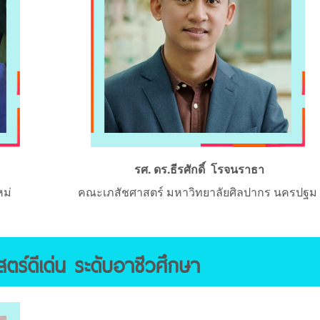
รศ. ดร.ธีรศักดิ์ โรจนราธา
หม่
คณะเภสัชศาสตร์ มหาวิทยาลัยศิลปากร นครปฐม
ตร์ดีเด่น ระดับอาชีวศึกษา