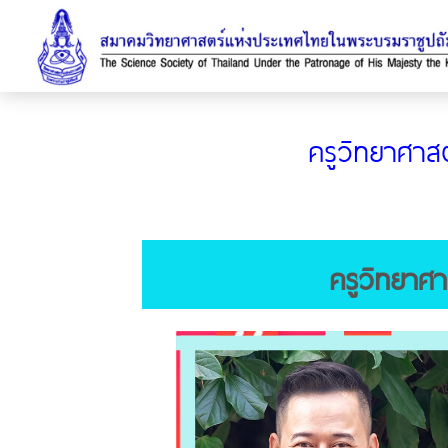
ครูวิทยาศาสต
ครูวิทยาศา