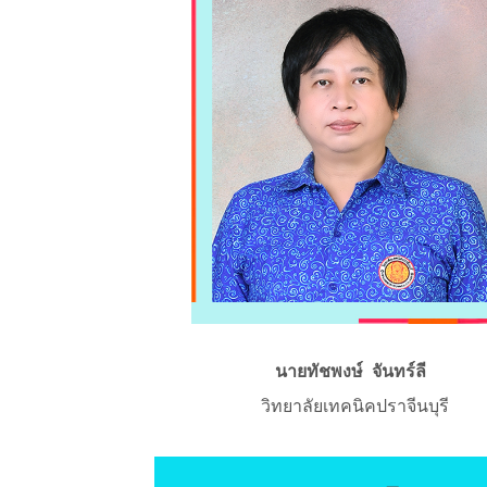
นายทัชพงษ์ จันทร์ลี
วิทยาลัยเทคนิคปราจีนบุรี