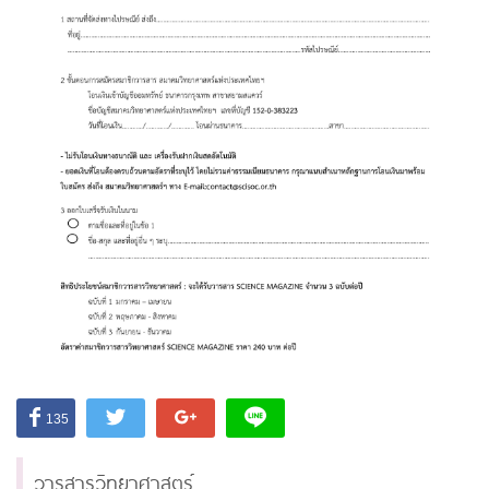
135
วารสารวิทยาศาสตร์